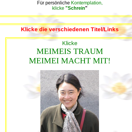
Für persönliche
Kontemplation,
klicke
"Schrein
"
Klicke die verschiedenen Titel/Links
Klicke
MEIMEIS TRAUM
MEIMEI MACHT MIT!