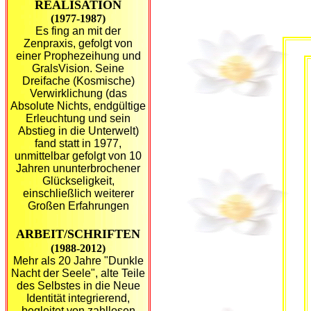
REALISATION
(1977-1987)
Es fing an mit der
Zenpraxis, gefolgt von
einer Prophezeihung und
GralsVision. Seine
Dreifache (Kosmische)
Verwirklichung (das
Absolute Nichts, endgültige
Erleuchtung und sein
Abstieg in die Unterwelt)
fand statt in 1977,
unmittelbar gefolgt von 10
Jahren ununterbrochener
Glückseligkeit,
einschließlich weiterer
Großen Erfahrungen
ARBEIT/SCHRIFTEN
(1988-2012)
Mehr als 20 Jahre "Dunkle
Nacht der Seele", alte Teile
des Selbstes in die Neue
Identität integrierend,
begleitet von zahllosen