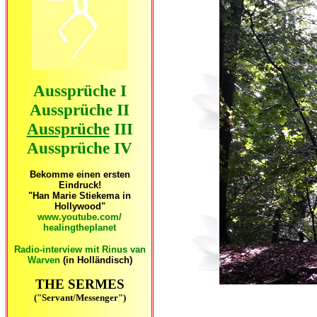
Aussprüche I
Aussprüche II
Aussprüche
III
Aussprüche IV
Bekomme einen ersten
Eindruck!
"Han Marie Stiekema in
Hollywood"
www.youtube.com/
healingtheplanet
Radio-interview mit Rinus van
Warven
(in Holländisch)
THE SERMES
("Servant/Messenger")