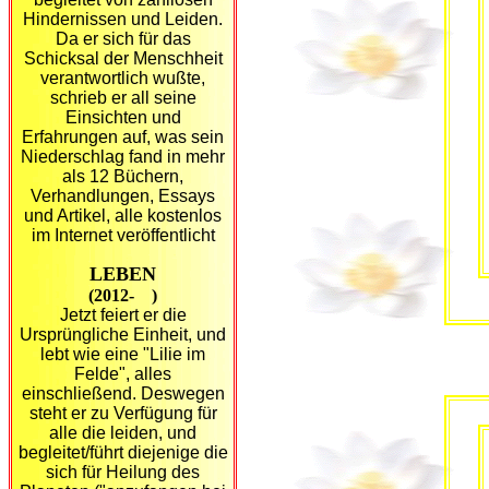
Hindernissen und Leiden.
Da er sich für das
Schicksal der Menschheit
verantwortlich wußte,
schrieb er all seine
Einsichten und
Erfahrungen auf, was sein
Niederschlag fand in mehr
als 12 Büchern,
Verhandlungen, Essays
und Artikel, alle kostenlos
im Internet veröffentlicht
LEBEN
(2012- )
Jetzt feiert er die
Ursprüngliche Einheit, und
lebt wie eine "Lilie im
Felde", alles
einschließend. Deswegen
steht er zu Verfügung für
alle die leiden, und
begleitet/führt diejenige die
sich für Heilung des