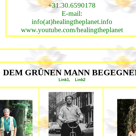
+31.30.6590178
E-mail:
info(at)healingtheplanet.info
www.youtube.com/healingtheplanet
DEM GRÜNEN MANN BEGEGNE
Link1
,
Link2