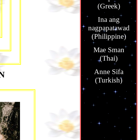
(Greek)
Ina ang
nagpapatawad
(Philippine)
Mae Sman
(Thai)
Anne Sifa
N
(Turkish)