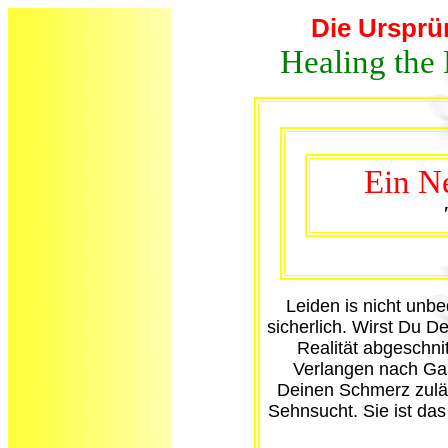
Die Ursprü
Healing the 
Ein N
Leiden is nicht unbe
sicherlich. Wirst Du D
Realität abgeschni
Verlangen nach Ga
Deinen Schmerz zuläß
Sehnsucht. Sie ist das