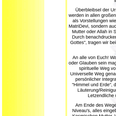
s
Überbleibsel der U
werden in allen großen
als Vorstellungen wi
MatriDevi, sondern auc
Mutter oder Allah in
Durch benachdrucken
Gottes", tragen wir be
An alle von Euch! W
oder Glauben sein mag
spirituelle Weg v
Universelle Weg gena
persönlicher Integr
"Himmel und Erde", 
Läuterung/Reinigu
Letzendliche 
Am Ende des Weges 
Niveau's, alles einge