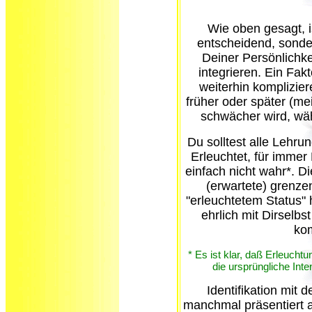
Wie oben gesagt, i
entscheidend, sonder
Deiner Persönlichke
integrieren. Ein Fak
weiterhin komplizier
früher oder später (me
schwächer wird, wä
Du solltest alle Lehru
Erleuchtet, für immer 
einfach nicht wahr*. Di
(erwartete) grenze
"erleuchtetem Status"
ehrlich mit Dirselb
ko
* Es ist klar, daß Erleucht
die ursprüngliche Inte
Identifikation mit 
manchmal präsentiert a