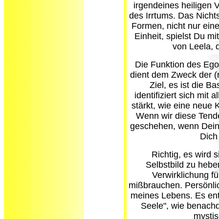
irgendeines heiligen 
des Irrtums. Das Nichts
Formen, nicht nur eine
Einheit, spielst Du mi
von Leela, 
Die Funktion des Ego's
dient dem Zweck der (re
Ziel, es ist die Ba
identifiziert sich mit
stärkt, wie eine neue 
Wenn wir diese Tende
geschehen, wenn Dein 
Dich
Richtig, es wird si
Selbstbild zu hebe
Verwirklichung f
mißbrauchen. Persönlic
meines Lebens. Es ent
Seele", wie benachdr
mystis