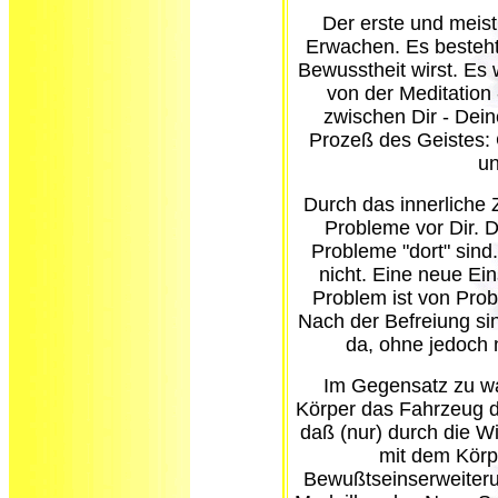
Der erste und meist
Erwachen. Es besteht
Bewusstheit wirst. Es 
von der Meditation 
zwischen Dir - Dei
Prozeß des Geistes: 
u
Durch das innerliche 
Probleme vor Dir. D
Probleme "dort" sind
nicht. Eine neue Ein
Problem ist von Pro
Nach der Befreiung s
da, ohne jedoch 
Im Gegensatz zu wa
Körper das Fahrzeug d
daß (nur) durch die W
mit dem Körp
Bewußtseinserweiteru