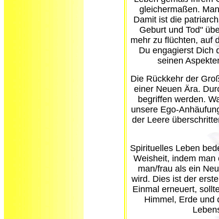
gleichermaßen. Man 
Damit ist die patriar
Geburt und Tod" übe
mehr zu flüchten, auf 
Du engagierst Dich 
seinen Aspekte
Die Rückkehr der Groß
einer Neuen Ära. Durc
begriffen werden. Wa
unsere Ego-Anhäufung,
der Leere überschritt
Spirituelles Leben bed
Weisheit, indem man d
man/frau als ein Ne
wird. Dies ist der erste
Einmal erneuert, sollt
Himmel, Erde und d
Lebens