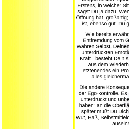
Erstens, in welcher Si
sagst Du ja dazu. We
Öffnung hat, großartig
ist, ebenso gut. Du 
Wie bereits erwähn
Entfremdung vom G
Wahren Selbst, Deinem
unterdrückten Emotio
Kraft - besteht Dein 
aus dem Wiederher
letztenendes ein Pro
alles gleicherma
Die andere Konsequen
der Ego-kontrolle. Es 
unterdrückt und unbe
haben" an die Oberfl
später mußt Du Dich
Wut, Haß, Selbstmitlei
ausei