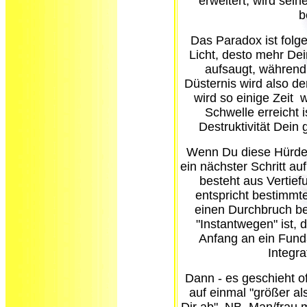
erweitert, wird sei
b
Das Paradox ist folg
Licht, desto mehr De
aufsaugt, während 
Düsternis wird also 
wird so einige Zeit w
Schwelle erreicht 
Destruktivität Dei
Wenn Du diese Hürde
ein nächster Schritt 
besteht aus Vertie
entspricht bestimmte
einen Durchbruch bea
"Instantwegen" ist, 
Anfang an ein Fund
Integra
Dann - es geschieht of
auf einmal "größer als