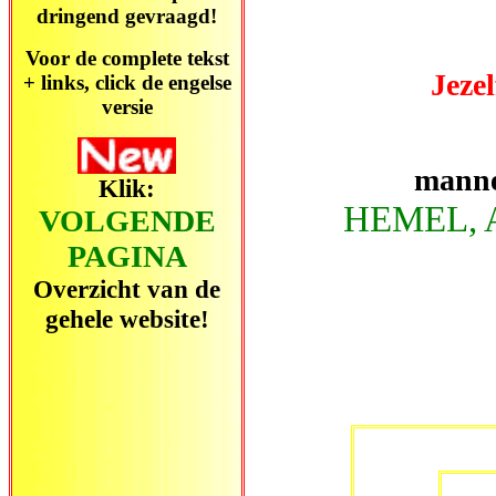
dringend gevraagd!
Voor de complete tekst
Jeze
+ links, click de engelse
versie
manne
Klik:
HEMEL, 
VOLGENDE
PAGINA
Overzicht van de
gehele website!