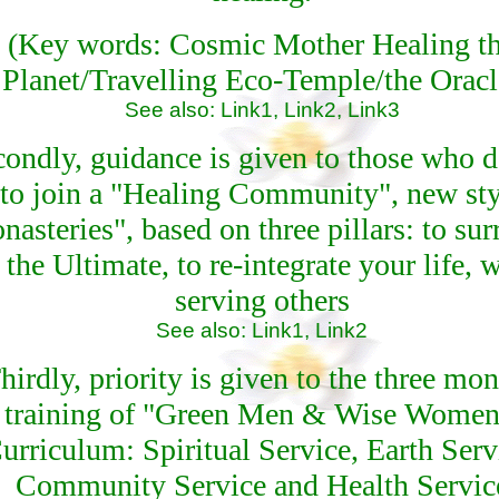
(Key words: Cosmic Mother Healing t
Planet/Travelling Eco-Temple/the Oracl
See also:
Link1,
Link2
,
Link3
ondly, guidance is given to those who d
to join a "Healing Community", new sty
nasteries", based on three pillars: to sur
 the Ultimate, to re-integrate your life, 
serving others
See also:
Link1
,
Link2
hirdly, priority is given to the three mon
training of "Green Men & Wise Women
urriculum: Spiritual Service, Earth Serv
Community Service and Health Servic