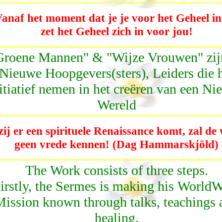
anaf het moment dat je je voor het Geheel in
zet het Geheel zich in voor jou!
Groene Mannen" & "Wijze Vrouwen" zij
Nieuwe Hoopgevers(sters), Leiders die 
itiatief nemen in het creëren van een N
Wereld
zij er een spirituele Renaissance komt, zal de
geen vrede kennen! (Dag Hammarskjöld)
The Work consists of three steps.
irstly, the Sermes is making his World
ission known through talks, teachings 
healing.