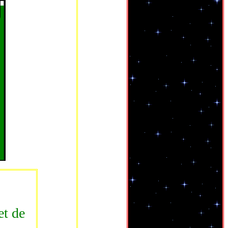
et de