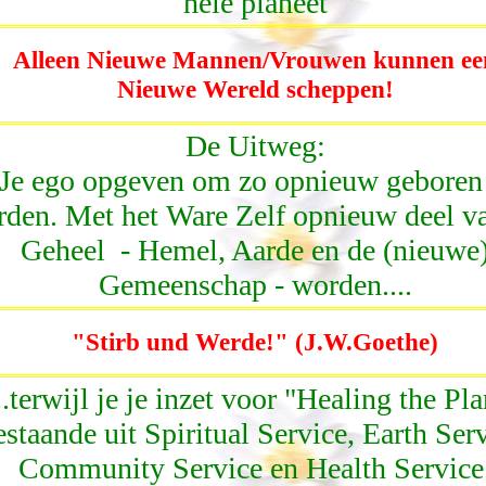
hele planeet
Alleen Nieuwe Mannen/Vrouwen kunnen ee
Nieuwe Wereld scheppen!
De Uitweg:
Je ego opgeven om zo opnieuw geboren 
den. Met het Ware Zelf opnieuw deel va
Geheel - Hemel, Aarde en de (nieuwe
Gemeenschap - worden....
"Stirb und Werde!" (J.W.Goethe)
...terwijl je je inzet voor "Healing the Pla
estaande uit Spiritual Service, Earth Serv
Community Service en Health Service