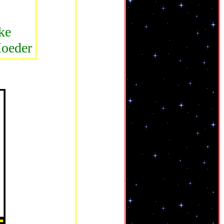
ke
Moeder