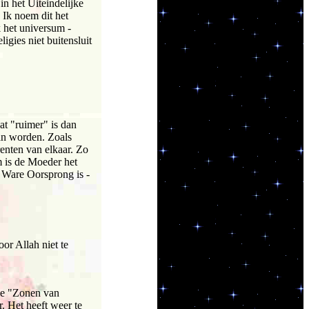
in het Uiteindelijke
 Ik noem dit het
 het universum -
gies niet buitensluit
wat "ruimer" is dan
an worden. Zoals
enten van elkaar. Zo
m is de Moeder het
 Ware Oorsprong is -
or Allah niet te
lle "Zonen van
. Het heeft weer te