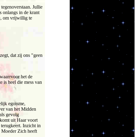
 tegenoverstaan. Jullie
s onlangs in de krant
 om vrijwillig te
egt, dat zij ons "geen
 waarrvoor het de
te is heel die mess van
elijk egoisme,
 ver van het Midden
als gevolg
 komt uit Haar voort
terugkeert. Inzicht in
e Moeder Zich heeft