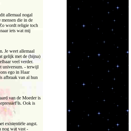
 dit allemaal nogal
ie mensen die in de
Zo wordt religie toch
naar iets wat mij
m. Je weet allemaal
 gelijk met de (bijna)
lbaar veel verder.
 universum. - terwijl
 ons ego in Haar
s afbraak van al hun
aard van de Moeder is
epressief is. Ook is
et existentiële angst.
 nog wat vast -