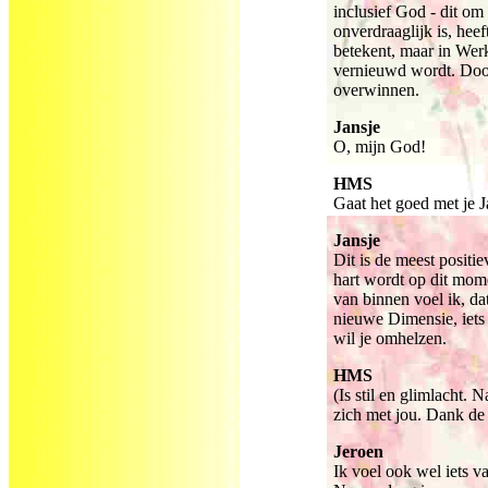
inclusief God - dit o
onverdraaglijk is, hee
betekent, maar in Wer
vernieuwd wordt. Door 
overwinnen.
Jansje
O, mijn God!
HMS
Gaat het goed met je J
Jansje
Dit is de meest positie
hart wordt op dit mom
van binnen voel ik, da
nieuwe Dimensie, iets 
wil je omhelzen.
HMS
(Is stil en glimlacht. N
zich met jou. Dank de G
Jeroen
Ik voel ook wel iets 