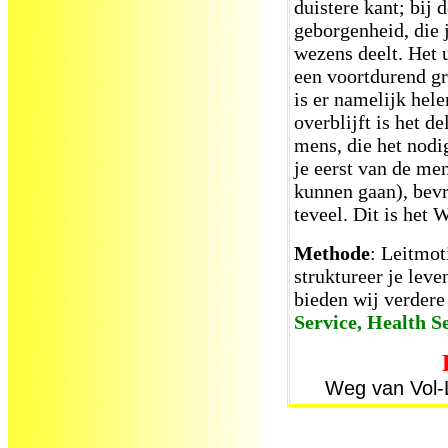
duistere kant; bij 
geborgenheid, die 
wezens deelt. Het u
een voortdurend gr
is er namelijk hel
overblijft is het d
mens, die het nodig
je eerst van de me
kunnen gaan), bevr
teveel. Dit is het
Methode
: Leitmot
struktureer je lev
bieden wij verdere
Service, Health 
Weg van Vol-L