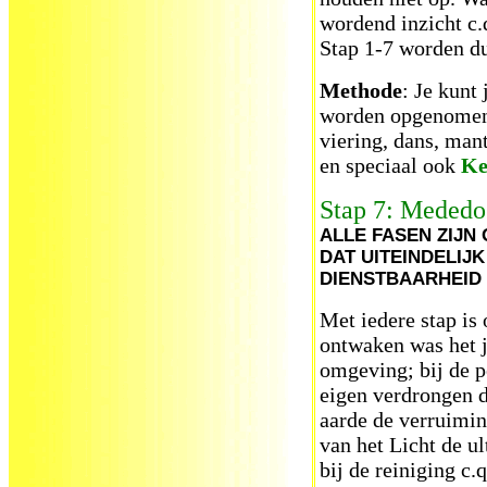
wordend inzicht c
Stap 1-7 worden d
Methode
: Je kunt
worden opgenomen 
viering, dans, man
en speciaal ook
Ke
Stap 7: Mededo
ALLE FASEN ZIJN
DAT UITEINDELIJ
DIENSTBAARHEID
Met iedere stap is
ontwaken was het j
omgeving; bij de pe
eigen verdrongen d
aarde de verruiming
van het Licht de u
bij de reiniging c.