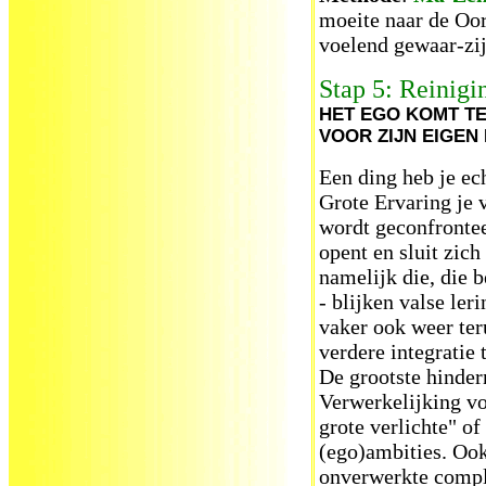
moeite naar de Oor
voelend gewaar-zij
Stap 5: Reinigi
HET EGO KOMT TE
VOOR ZIJN EIGEN
Een ding heb je ech
Grote Ervaring je v
wordt geconfrontee
opent en sluit zic
namelijk die, die b
- blijken valse ler
vaker ook weer ter
verdere integratie
De grootste hinder
Verwerkelijking voo
grote verlichte" o
(ego)ambities. Ook
onverwerkte comple