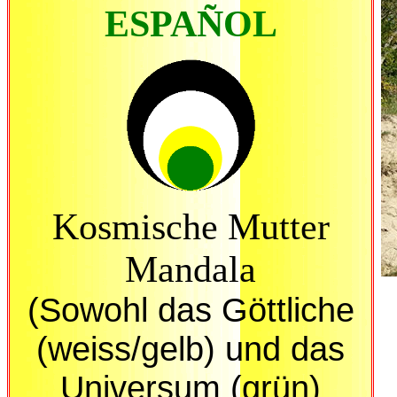
ESPAÑOL
Kosmische Mutter
Mandala
(Sowohl das Göttliche
(weiss/gelb) und das
Universum (grün)