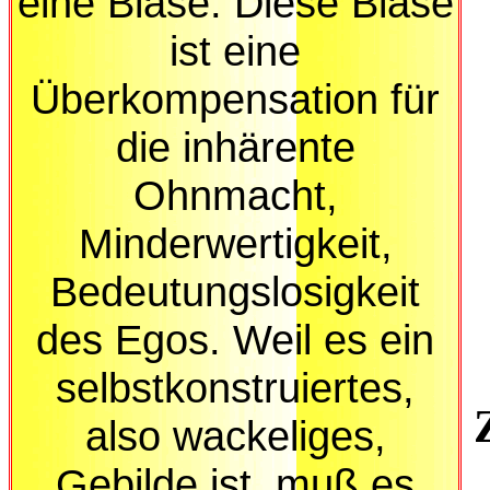
eine Blase. Diese Blase
ist eine
Überkompensation für
die inhärente
Ohnmacht,
Minderwertigkeit,
Bedeutungslosigkeit
des Egos. Weil es ein
selbstkonstruiertes,
also wackeliges,
Gebilde ist, muß es