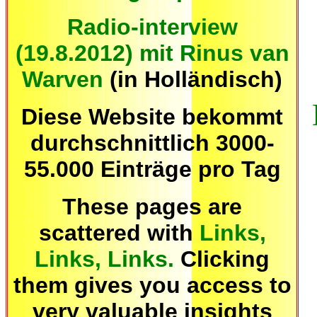
Radio-interview
(19.8.2012) mit Rinus van
Warven
(in Holländisch)
Diese Website bekommt
durchschnittlich 3000-
55.000 Einträge pro Tag
These pages are
scattered with
Links,
Links, Links.
Clicking
them gives you access to
very valuable insights