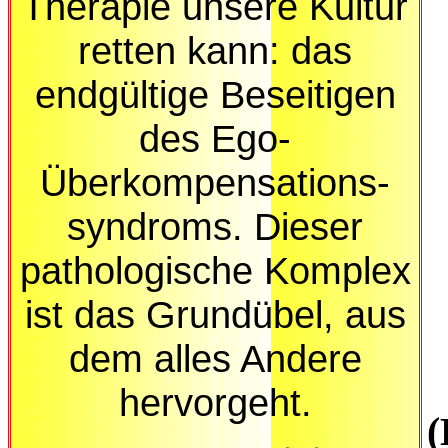
Therapie unsere Kultur
retten kann: das
endgültige Beseitigen
des Ego-
Überkompensations-
syndroms.
Dieser
pathologische Komplex
ist das Grundübel, aus
dem alles Andere
hervorgeht.
(