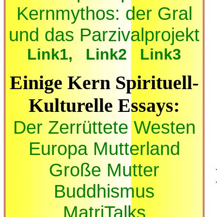
Kernmythos: der Gral
und das Parzivalprojekt
Link1,
Link2
Link3
Einige Kern Spirituell-
Kulturelle Essays:
Der Zerrüttete Westen
Europa Mutterland
Große Mutter
Buddhism
us
MatriTalks