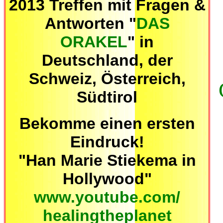
2013 Treffen mit Fragen &
Antworten "
DAS
ORAKEL
" in
Deutschland, der
Schweiz, Österreich,
Südtirol
Bekomme einen ersten
Eindruck!
"Han Marie Stiekema in
Hollywood"
www.youtube.com/
healingtheplanet