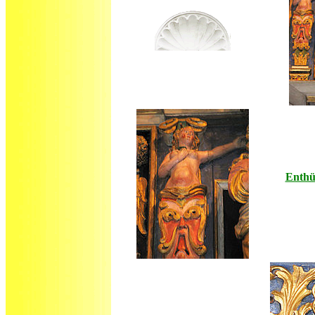
Enthü