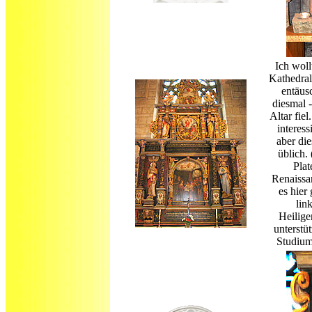
Ich woll
Kathedral
entäus
diesmal 
Altar fiel
interess
aber die
üblich. 
Plat
Renaissa
es hier
lin
Heilige
unterstüt
Studium