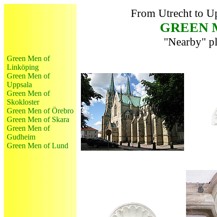
From Utrecht to Up
GREEN 
"Nearby" p
Green Men of
Linköping
Green Men of
Uppsala
Green Men of
Skokloster
Green Men of Örebro
Green Men of Skara
Green Men of
Gudheim
Green Men of Lund