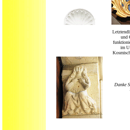
Letztendl
und 
funktioni
im U
Kosmisch
Danke Sk