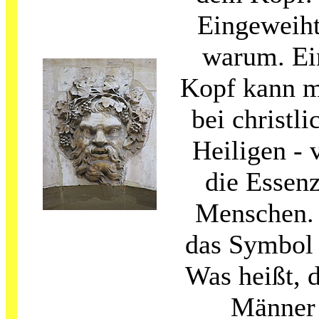
Eingeweiht
warum. Ei
Kopf kann m
bei christl
Heiligen - 
die Essenz
Menschen. 
das Symbol 
Was heißt, 
Männer 