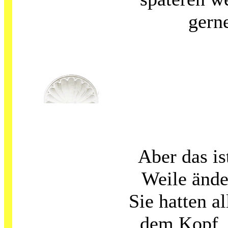
gerne
Aber das is
Weile änder
Sie hatten al
dem Kopf. I