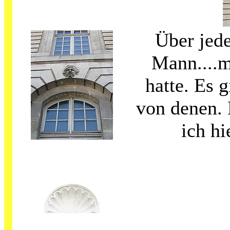
Über jed
Mann....m
hatte. Es 
von denen. 
ich hi