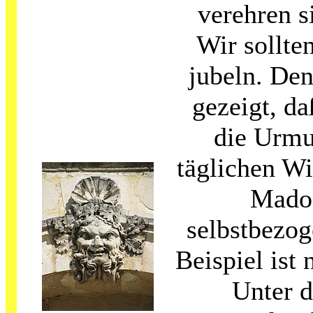
verehren s
Wir sollte
jubeln. Den
gezeigt, d
die Urmut
täglichen Wi
Madon
selbstbezog
Beispiel ist 
Unter 