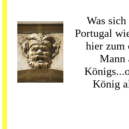
Was sich 
Portugal wi
hier zum 
Mann a
Königs...o
König al