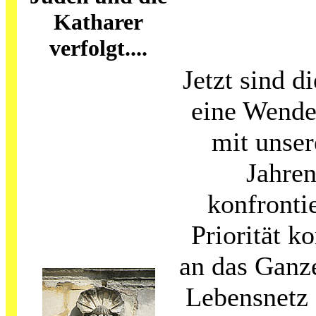
Katharer
verfolgt....
Jetzt sind d
eine Wende
mit unse
Jahre
konfrontie
Priorität k
an das Ganze
Lebensnetz 