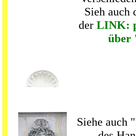
Sieh auch
der
LINK: p
über 
Siehe auch 
des Han