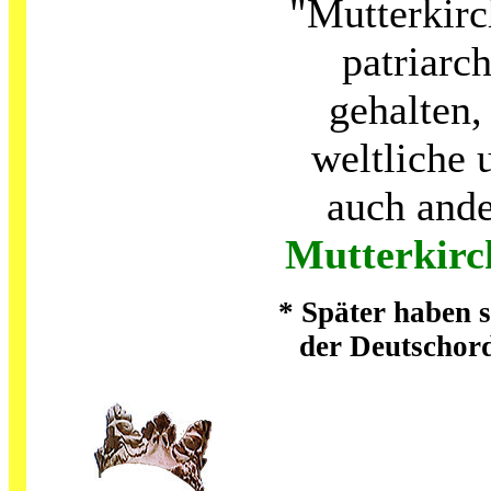
"Mutterkirc
patriarc
gehalten,
weltliche 
auch ande
Mutterkirc
* Später haben s
der Deutschord