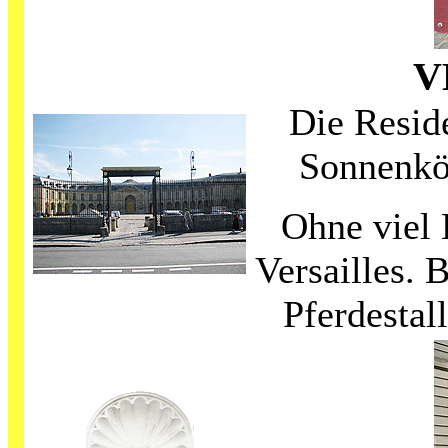
V
Die Resid
Sonnenkö
Ohne viel 
Versailles. 
Pferdestal