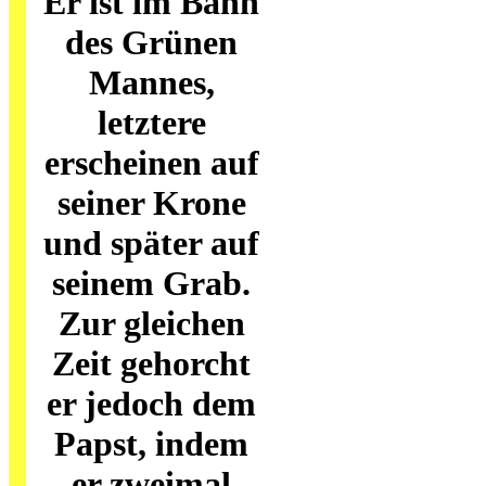
Er ist im Bann
des Grünen
Mannes,
letztere
erscheinen auf
seiner Krone
und später auf
seinem Grab.
Zur gleichen
Zeit gehorcht
er jedoch dem
Papst, indem
er zweimal