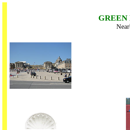
GREEN 
Nearb