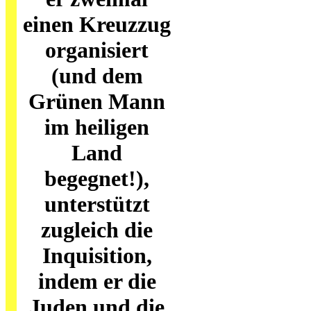
einen Kreuzzug
organisiert
(und dem
Grünen Mann
im heiligen
Land
begegnet!),
unterstützt
zugleich die
Inquisition,
indem er die
Juden und die