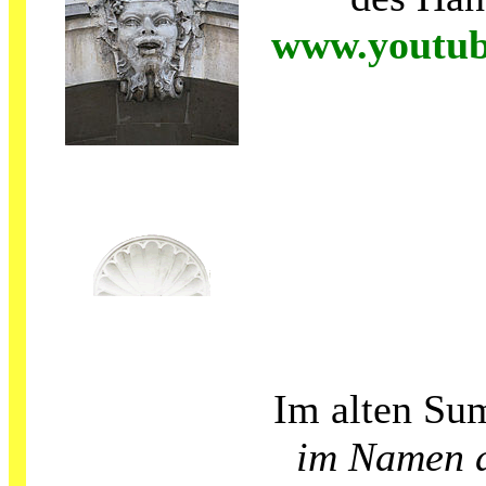
www.youtub
Im alten Sum
im Namen d