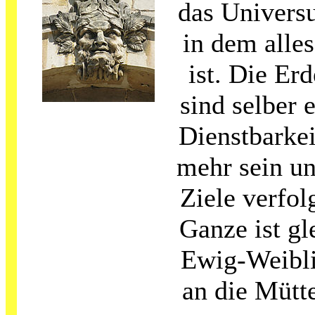
das Universu
in dem alle
ist. Die Erd
sind selber 
Dienstbarkei
mehr sein un
Ziele verfol
Ganze ist gl
Ewig-Weibli
an die Mütte