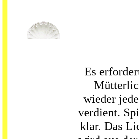
Es erforde
Mütterli
wieder jede
verdient. Spi
klar. Das Li