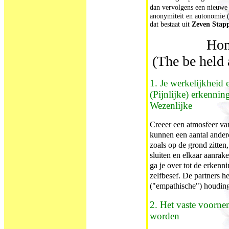
dan vervolgens een nieuwe 
anonymiteit en autonomie 
dat bestaat uit
Zeven Stap
Hom
(The be held 
1. Je werkelijkheid 
(Pijnlijke) erkennin
Wezenlijke
Creeer een atmosfeer va
kunnen een aantal ande
zoals op de grond zitten
sluiten en elkaar aanrak
ga je over tot de erkenni
zelfbesef. De partners h
("empathische") houding
2. Het vaste voorn
worden