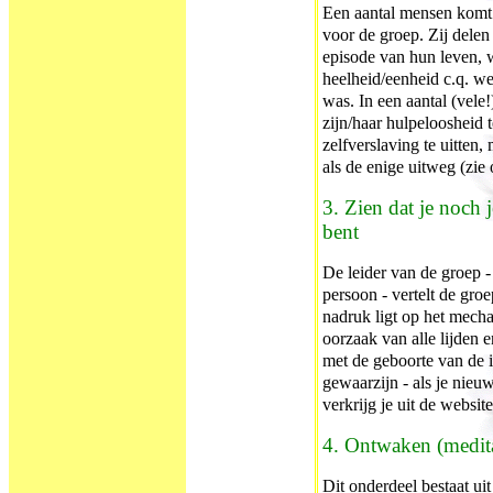
Een aantal mensen komt 
voor de groep. Zij delen
episode van hun leven, w
heelheid/eenheid c.q. w
was. In een aantal (vele!
zijn/haar hulpeloosheid 
zelfverslaving te uitten,
als de enige uitweg (zie
3. Zien dat je noch
bent
De leider van de groep -
persoon - vertelt de gro
nadruk ligt op het mecha
oorzaak van alle lijden e
met de geboorte van de 
gewaarzijn - als je nieuw
verkrijg je uit de websit
4. Ontwaken (medita
Dit onderdeel bestaat ui