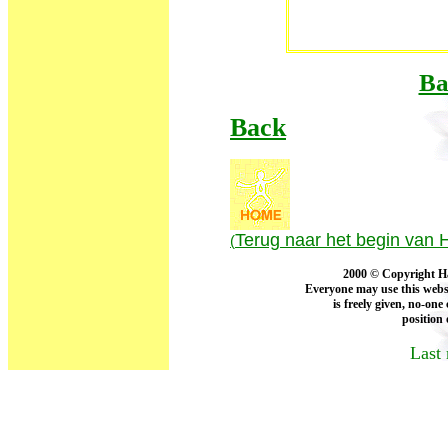
Ba
Back
Terug naar het begin van 
(
2000 © Copyright Ha
Everyone may use this websit
is freely given, no-one 
position 
Last 