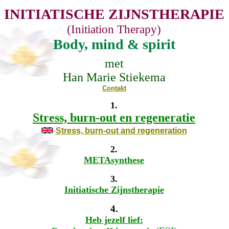
INITIATISCHE ZIJNSTHERAPIE
(Initiation Therapy)
Body, mind & spirit
met
Han Marie Stiekema
Contakt
1.
Stress, burn-out en regeneratie
Stress, burn-out and regeneration
2.
METAsynthese
3.
Initiatische Zijnstherapie
4.
Heb jezelf lief: