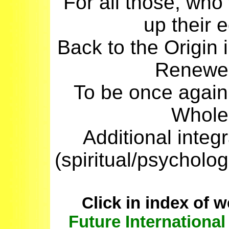
For all those, who
up their 
Back to the Origin 
Renewe
To be once again 
Whole
Additional integ
(spiritual/psycholog
C
lick in index of 
Future International