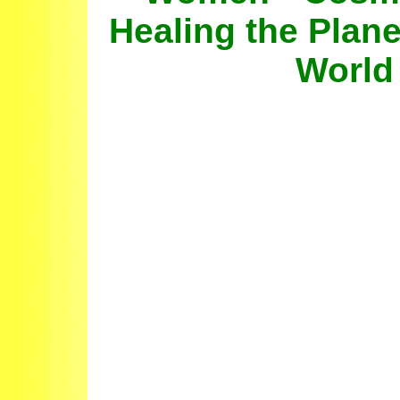
Healing the Plan
World