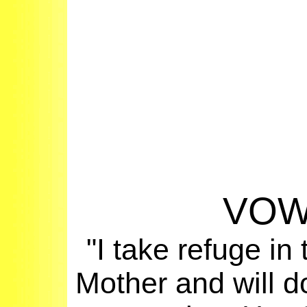
VO
"I take refuge in
Mother and will d