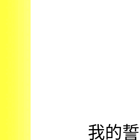
我
的
誓