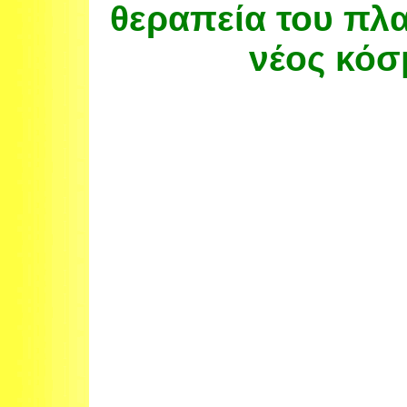
θεραπεία του πλ
νέος κόσ